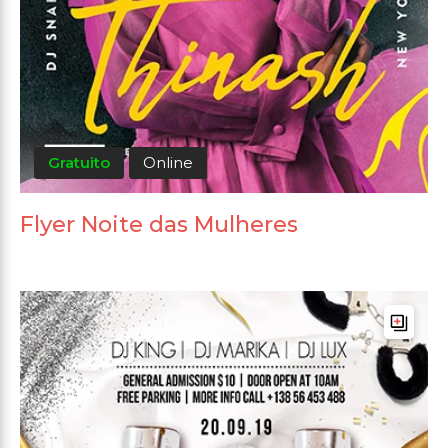
Gratuito
Online
Flyer Noite das Mulheres