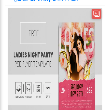
gratuitamente nos primeiros 7 dias