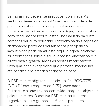
Senhoras não devem se preocupar com nada. As
senhoras devem ir a festas! Criamos um modelo de
panfleto deslumbrante que permitirá que você
transmita essa ideia para os outros. Aqui, duas garotas
com maquiagem incrível estão uma ao lado da outra,
cercadas por ouro derretido. Também há dois copos de
champanhe perto dos personagens principais do
layout. Você pode baixar este arquivo agora, adicionar
as informações sobre o seu evento no Photoshop e ir
direto para a gráfica. Todos os nossos modelos têm
uma qualidade excepcional que permite imprimi-los
até mesmo em grandes pedaços de papel.
O PSD está configurado nas dimensões 2625x3375
(8,5" x 11" com margem de 0,25"). Você pode
facilmente alterar textos, conteúdo, imagens, objetos e
paleta de cores. O arquivo PSD está muito bem
organizado, com grupos codificados por cores e