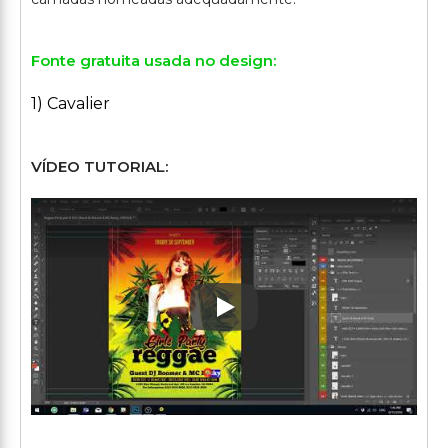
Fonte gratuita usada no design:
1) Cavalier
VÍDEO TUTORIAL:
Play: Keynote (Google I/O '1