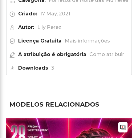
Categoria:
Folhetos da Noite das Mulheres
Criado:
17 May, 2021
Autor:
Lily Perez
Licença Gratuita
Mais informações
A atribuição é obrigatória
Como atribuir
Downloads
3
MODELOS RELACIONADOS