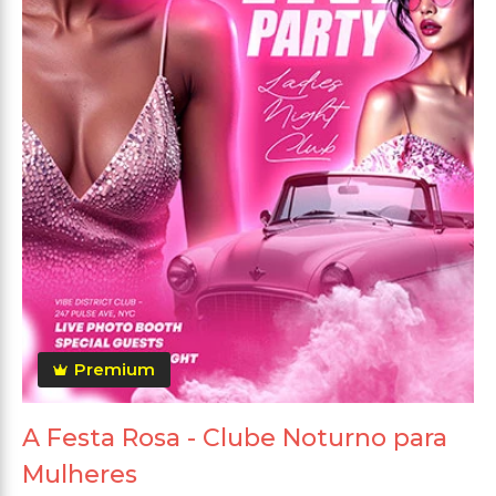
Premium
A Festa Rosa - Clube Noturno para
Mulheres