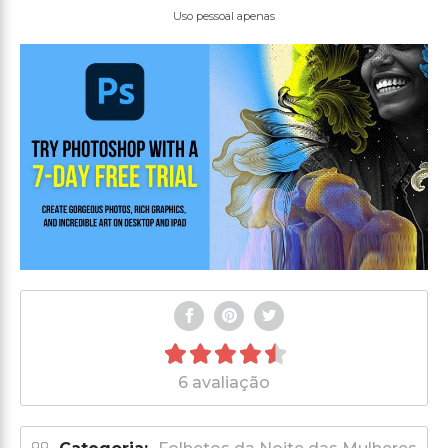
Uso pessoal apenas
6 avaliação