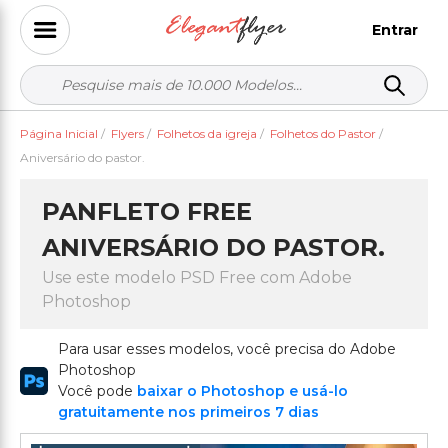
Entrar
Página Inicial
/
Flyers
/
Folhetos da igreja
/
Folhetos do Pastor
/
Aniversário do pastor.
PANFLETO FREE
ANIVERSÁRIO DO PASTOR.
Use este modelo PSD Free com Adobe
Photoshop
Para usar esses modelos, você precisa do Adobe
Photoshop
Você pode
baixar o Photoshop e usá-lo
gratuitamente nos primeiros 7 dias