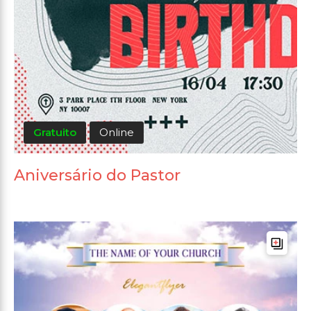
Gratuito
Online
Aniversário do Pastor