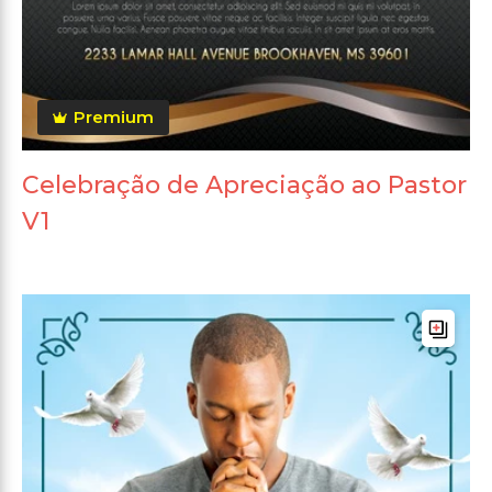
Premium
Celebração de Apreciação ao Pastor
V1