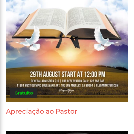
Gratuito
Apreciação ao Pastor