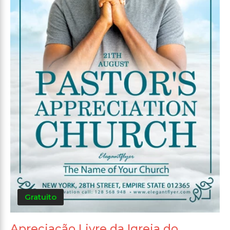
Gratuito
Apreciação Livre da Igreja do