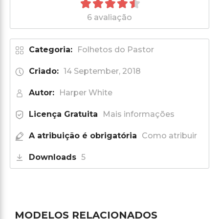
6 avaliação
Categoria:
Folhetos do Pastor
Criado:
14 September, 2018
Autor:
Harper White
Licença Gratuita
Mais informações
A atribuição é obrigatória
Como atribuir
Downloads
5
MODELOS RELACIONADOS