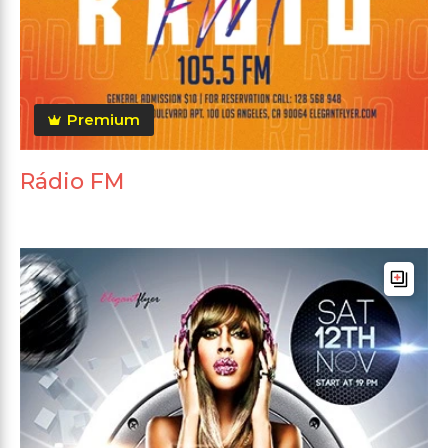
Premium
Rádio FM