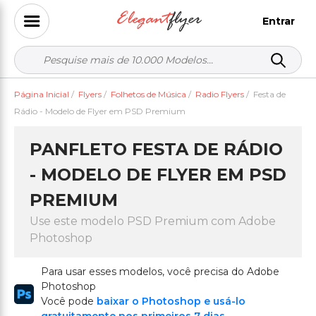
Entrar
Página Inicial
/
Flyers
/
Folhetos de Música
/
Radio Flyers
/
Festa de
Rádio - Modelo de Flyer em PSD Premium
PANFLETO FESTA DE RÁDIO
- MODELO DE FLYER EM PSD
PREMIUM
Use este modelo PSD Premium com Adobe
Photoshop
Para usar esses modelos, você precisa do Adobe
Photoshop
Você pode
baixar o Photoshop e usá-lo