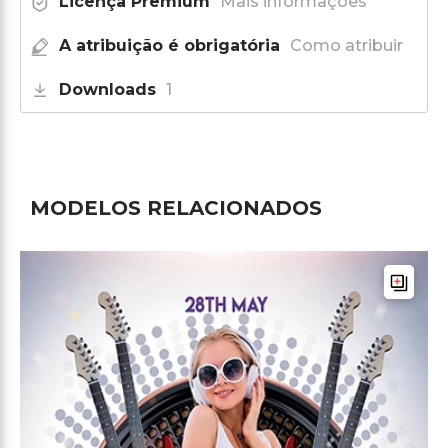
Licença Premium
Mais informações
A atribuição é obrigatória
Como atribuir
Downloads
1
MODELOS RELACIONADOS