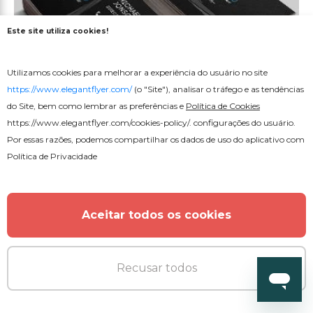
Este site utiliza cookies!
Utilizamos cookies para melhorar a experiência do usuário no site
Premium
https://www.elegantflyer.com/
(o "Site"), analisar o tráfego e as tendências
do Site, bem como lembrar as preferências e
Política de Cookies
Companhia de Seguros
https://www.elegantflyer.com/cookies-policy/
. configurações do usuário.
Por essas razões, podemos compartilhar os dados de uso do aplicativo com
Política de Privacidade
Aceitar todos os cookies
Recusar todos