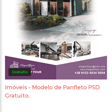
Gratuito
Imóveis - Modelo de Panfleto PSD
Gratuito.