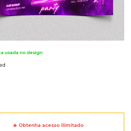
ta usada no design:
ed
🔥 Obtenha acesso ilimitado