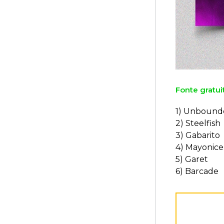
Fonte gratui
1) Unbound
2) Steelfish
3) Gabarito
4) Mayonice
5) Garet
6) Barcade