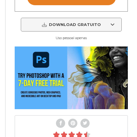
DOWNLOAD GRATUITO
Uso pessoal apenas