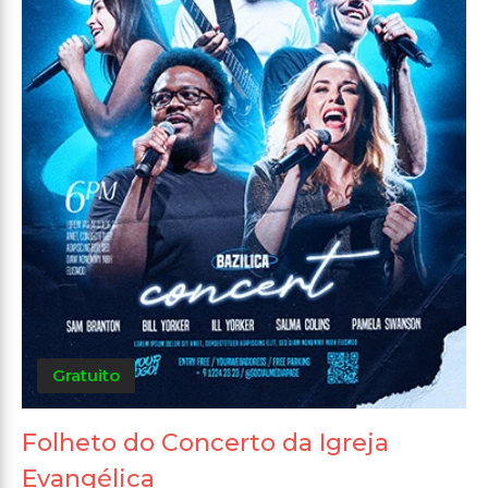
Gratuito
Folheto do Concerto da Igreja
Evangélica