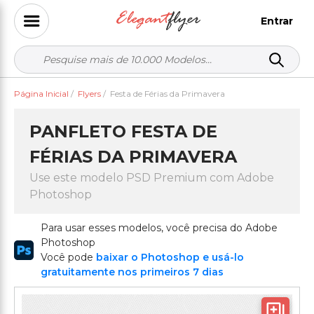
Entrar
Página Inicial
/
Flyers
/
Festa de Férias da Primavera
PANFLETO FESTA DE
FÉRIAS DA PRIMAVERA
Use este modelo PSD Premium com Adobe
Photoshop
Para usar esses modelos, você precisa do Adobe
Photoshop
Você pode
baixar o Photoshop e usá-lo
gratuitamente nos primeiros 7 dias