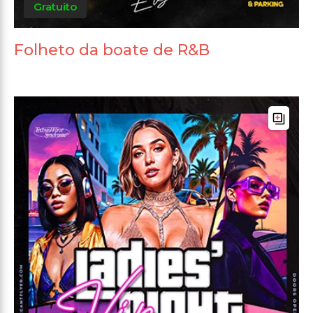
Gratuito
Folheto da boate de R&B