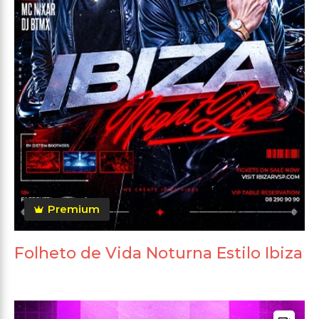
Premium
Folheto de Vida Noturna Estilo Ibiza