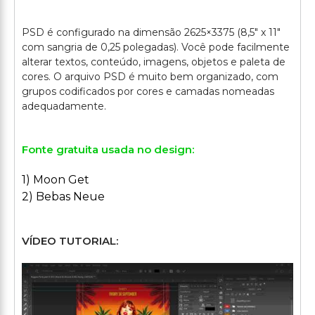
PSD é configurado na dimensão 2625×3375 (8,5" x 11"
com sangria de 0,25 polegadas). Você pode facilmente
alterar textos, conteúdo, imagens, objetos e paleta de
cores. O arquivo PSD é muito bem organizado, com
grupos codificados por cores e camadas nomeadas
Fonte gratuita usada no design:
1) Moon Get
2) Bebas Neue
VÍDEO TUTORIAL: