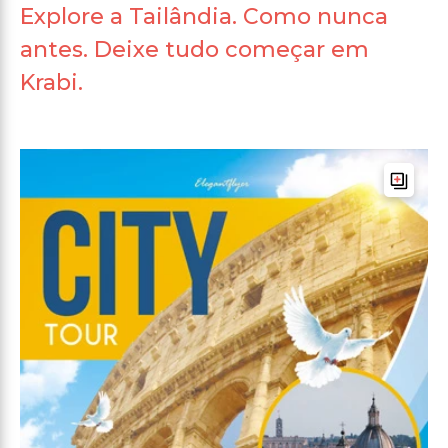
Explore a Tailândia. Como nunca
antes. Deixe tudo começar em
Krabi.