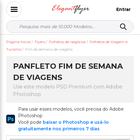
Entrar
Página Inicial
/
Flyers
/
Folhetos de negócios
/
Folhetos de Viagem e
Turismo
/
Fim de semana de viagens
PANFLETO FIM DE SEMANA
DE VIAGENS
Use este modelo PSD Premium com Adobe
Photoshop
Para usar esses modelos, você precisa do Adobe
Photoshop
Você pode
baixar o Photoshop e usá-lo
gratuitamente nos primeiros 7 dias