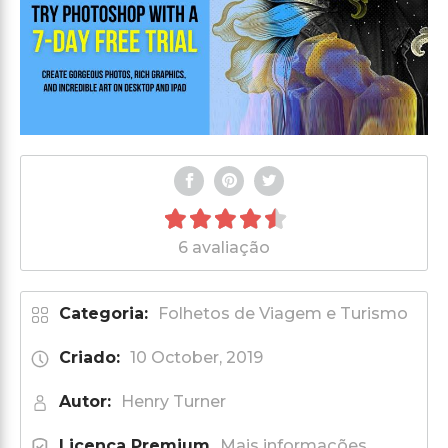
6 avaliação
Categoria:
Folhetos de Viagem e Turismo
Criado:
10 October, 2019
Autor:
Henry Turner
Licença Premium
Mais informações