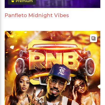
Premium
Panfleto Midnight Vibes