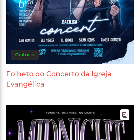
Gratuito
Folheto do Concerto da Igreja
Evangélica