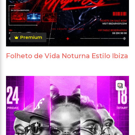
Premium
Folheto de Vida Noturna Estilo Ibiza