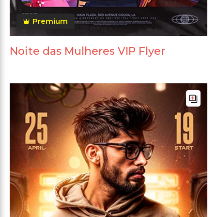
Premium
Noite das Mulheres VIP Flyer