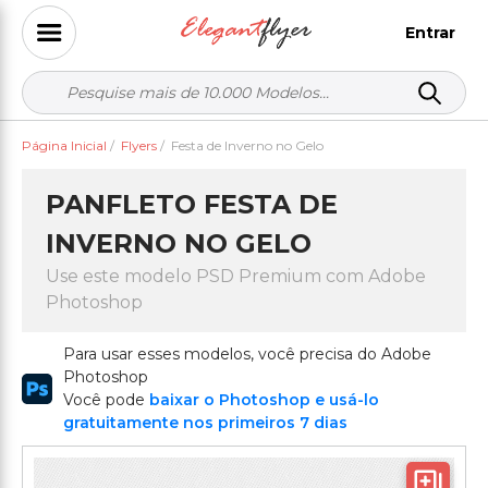
Entrar
Página Inicial
/
Flyers
/
Festa de Inverno no Gelo
PANFLETO FESTA DE
INVERNO NO GELO
Use este modelo PSD Premium com Adobe
Photoshop
Para usar esses modelos, você precisa do Adobe
Photoshop
Você pode
baixar o Photoshop e usá-lo
gratuitamente nos primeiros 7 dias