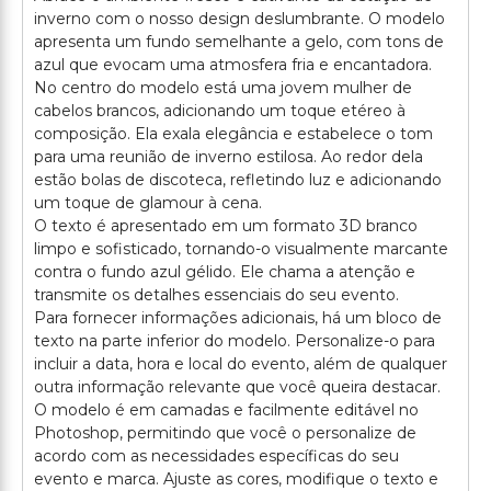
inverno com o nosso design deslumbrante. O modelo
apresenta um fundo semelhante a gelo, com tons de
azul que evocam uma atmosfera fria e encantadora.
No centro do modelo está uma jovem mulher de
cabelos brancos, adicionando um toque etéreo à
composição. Ela exala elegância e estabelece o tom
para uma reunião de inverno estilosa. Ao redor dela
estão bolas de discoteca, refletindo luz e adicionando
um toque de glamour à cena.
O texto é apresentado em um formato 3D branco
limpo e sofisticado, tornando-o visualmente marcante
contra o fundo azul gélido. Ele chama a atenção e
transmite os detalhes essenciais do seu evento.
Para fornecer informações adicionais, há um bloco de
texto na parte inferior do modelo. Personalize-o para
incluir a data, hora e local do evento, além de qualquer
outra informação relevante que você queira destacar.
O modelo é em camadas e facilmente editável no
Photoshop, permitindo que você o personalize de
acordo com as necessidades específicas do seu
evento e marca. Ajuste as cores, modifique o texto e