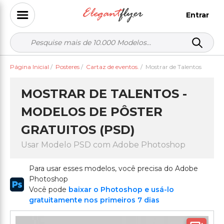
Entrar
Página Inicial
/
Posteres
/
Cartaz de eventos.
/
Mostrar de Talentos
MOSTRAR DE TALENTOS -
MODELOS DE PÔSTER
GRATUITOS (PSD)
Usar Modelo PSD com Adobe Photoshop
Para usar esses modelos, você precisa do Adobe
Photoshop
Você pode
baixar o Photoshop e usá-lo
gratuitamente nos primeiros 7 dias