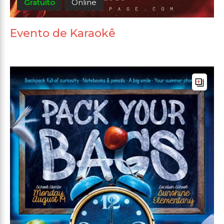
Gratuito
Online
Evento de Karaokê