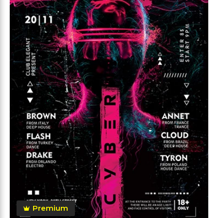
Premium