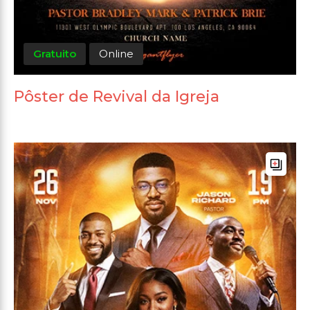
Gratuito
Online
Pôster de Revival da Igreja