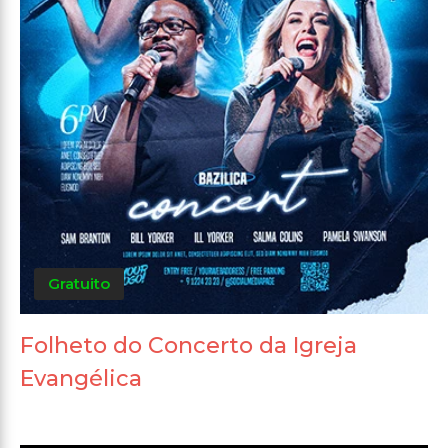
Gratuito
Folheto do Concerto da Igreja
Evangélica