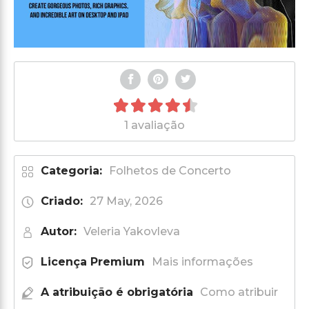
1 avaliação
Categoria:
Folhetos de Concerto
Criado:
27 May, 2026
Autor:
Veleria Yakovleva
Licença Premium
Mais informações
A atribuição é obrigatória
Como atribuir