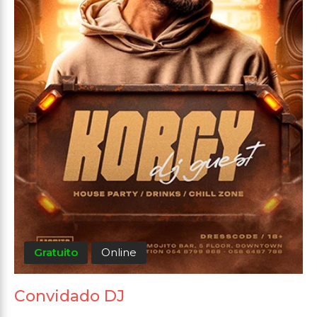
Gratuito
Online
Convidado DJ