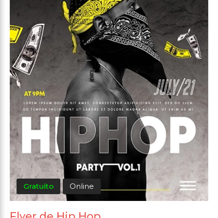
Gratuito
Online
Flyer de Hip Hop