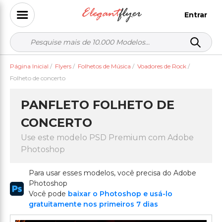
Entrar
Página Inicial
/
Flyers
/
Folhetos de Música
/
Voadores de Rock
/
Folheto de concerto
PANFLETO FOLHETO DE
CONCERTO
Use este modelo PSD Premium com Adobe
Photoshop
Para usar esses modelos, você precisa do Adobe
Photoshop
Você pode
baixar o Photoshop e usá-lo
gratuitamente nos primeiros 7 dias