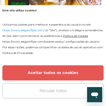
Gratuito
Este site utiliza cookies!
Folheto de Concerto de Música
Utilizamos cookies para melhorar a experiência do usuário no site
Editável
https://www.elegantflyer.com/
(o "Site"), analisar o tráfego e as tendências
do Site, bem como lembrar as preferências e
Política de Cookies
https://www.elegantflyer.com/cookies-policy/
. configurações do usuário.
Por essas razões, podemos compartilhar os dados de uso do aplicativo com
Política de Privacidade
Aceitar todos os cookies
Recusar todos