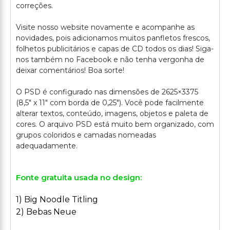
correções.
Visite nosso website novamente e acompanhe as
novidades, pois adicionamos muitos panfletos frescos,
folhetos publicitários e capas de CD todos os dias! Siga-
nos também no Facebook e não tenha vergonha de
deixar comentários! Boa sorte!
O PSD é configurado nas dimensões de 2625×3375
(8,5" x 11" com borda de 0,25"). Você pode facilmente
alterar textos, conteúdo, imagens, objetos e paleta de
cores. O arquivo PSD está muito bem organizado, com
grupos coloridos e camadas nomeadas
Fonte gratuita usada no design:
1) Big Noodle Titling
2) Bebas Neue