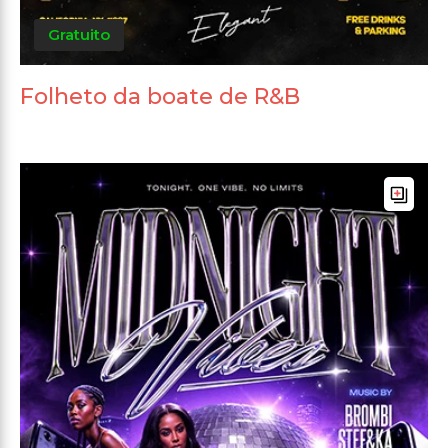
Gratuito
Folheto da boate de R&B