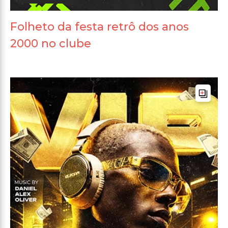
Folheto da festa retrô dos anos
2000 no clube