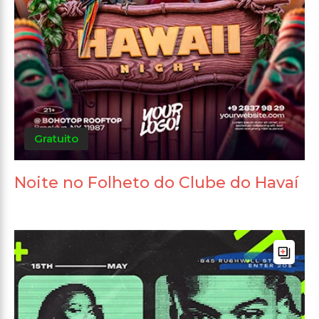
Gratuito
Noite no Folheto do Clube do Havaí