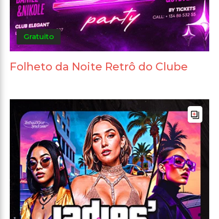
Gratuito
Folheto da Noite Retrô do Clube