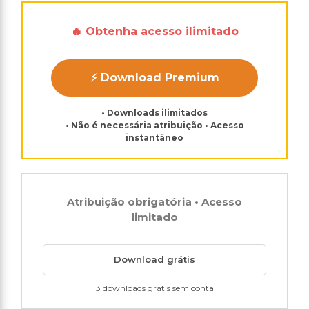
🔥 Obtenha acesso ilimitado
⚡ Download Premium
• Downloads ilimitados
• Não é necessária atribuição • Acesso
instantâneo
Atribuição obrigatória • Acesso
limitado
Download grátis
3 downloads grátis sem conta