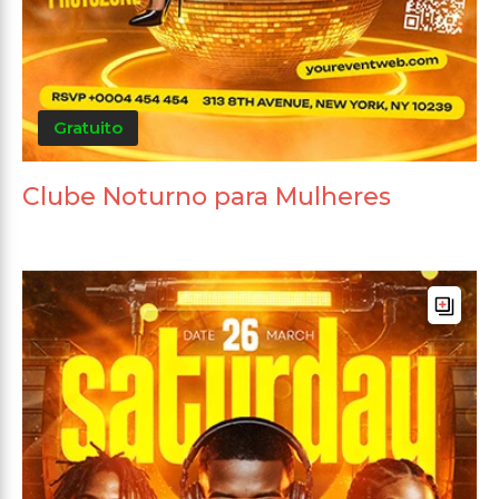
Gratuito
Clube Noturno para Mulheres