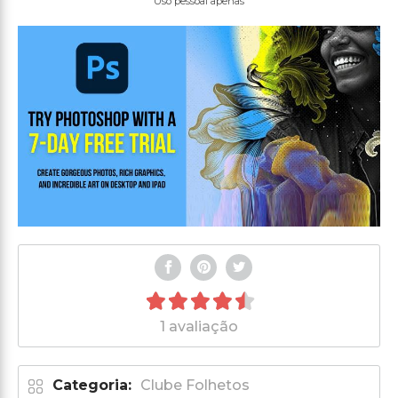
Uso pessoal apenas
1 avaliação
Categoria:
Clube Folhetos