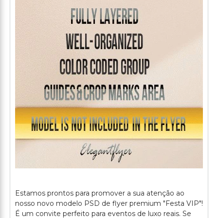
Estamos prontos para promover a sua atenção ao
nosso novo modelo PSD de flyer premium "Festa VIP"!
É um convite perfeito para eventos de luxo reais. Se