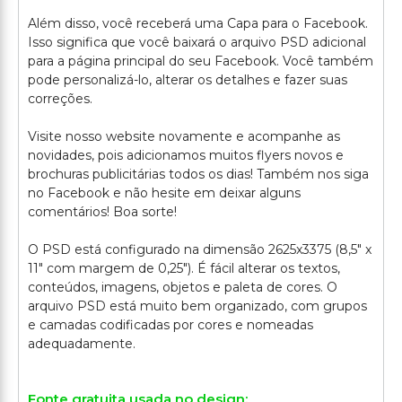
Além disso, você receberá uma Capa para o Facebook.
Isso significa que você baixará o arquivo PSD adicional
para a página principal do seu Facebook. Você também
pode personalizá-lo, alterar os detalhes e fazer suas
correções.
Visite nosso website novamente e acompanhe as
novidades, pois adicionamos muitos flyers novos e
brochuras publicitárias todos os dias! Também nos siga
no Facebook e não hesite em deixar alguns
comentários! Boa sorte!
O PSD está configurado na dimensão 2625x3375 (8,5" x
11" com margem de 0,25"). É fácil alterar os textos,
conteúdos, imagens, objetos e paleta de cores. O
arquivo PSD está muito bem organizado, com grupos
e camadas codificadas por cores e nomeadas
Fonte gratuita usada no design: