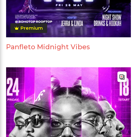
Premium
Panfleto Midnight Vibes