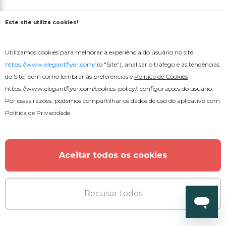
Este site utiliza cookies!
MAIS DO AUTOR
Utilizamos cookies para melhorar a experiência do usuário no site
https://www.elegantflyer.com/
(o "Site"), analisar o tráfego e as tendências
do Site, bem como lembrar as preferências e
Política de Cookies
https://www.elegantflyer.com/cookies-policy/
. configurações do usuário.
Por essas razões, podemos compartilhar os dados de uso do aplicativo com
Política de Privacidade
Aceitar todos os cookies
Recusar todos