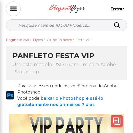
Entrar
Página Inicial
/
Flyers
/
Clube Folhetos
/
Festa VIP
PANFLETO FESTA VIP
Use este modelo PSD Premium com Adobe
Photoshop
Para usar esses modelos, você precisa do Adobe
Photoshop
Você pode
baixar o Photoshop e usá-lo
gratuitamente nos primeiros 7 dias