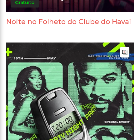
Gratuito
Noite no Folheto do Clube do Havaí